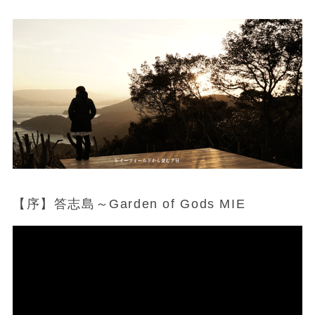
【序】答志島～Garden of Gods MIE