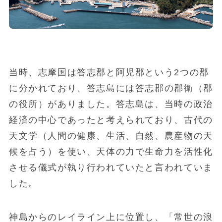
当時、志摩国は答志郡と阿児郡という2つの郡
に分かれており、答志島には答志郡の郡衛（郡
の役所）がありました。答志島は、当時の政治
経済の中心であったと考えられており、古代の
天文学（人間の健康、生活、自然、農産物の天
候を占う）を使い、天体の力で生命力を活性化
させる儀式が執り行われていたと言われていま
した。
神島からのレイライン上に位置し、「常世の浪