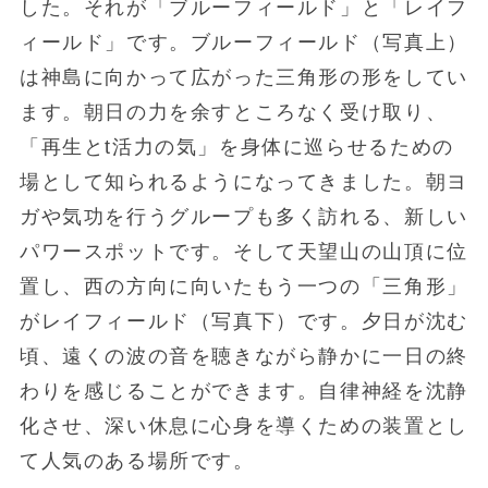
した。それが「ブルーフィールド」と「レイフ
ィールド」です。ブルーフィールド（写真上）
は神島に向かって広がった三角形の形をしてい
ます。朝日の力を余すところなく受け取り、
「再生とt活力の気」を身体に巡らせるための
場として知られるようになってきました。朝ヨ
ガや気功を行うグループも多く訪れる、新しい
パワースポットです。そして天望山の山頂に位
置し、西の方向に向いたもう一つの「三角形」
がレイフィールド（写真下）です。夕日が沈む
頃、遠くの波の音を聴きながら静かに一日の終
わりを感じることができます。自律神経を沈静
化させ、深い休息に心身を導くための装置とし
て人気のある場所です。