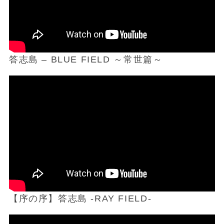
答志島 – BLUE FIELD ～常世篇～
【序の序】答志島 -RAY FIELD-