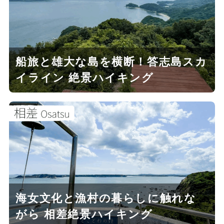
船旅と雄大な島を横断！答志島スカ
イライン 絶景ハイキング
海女文化と漁村の暮らしに触れな
がら 相差絶景ハイキング