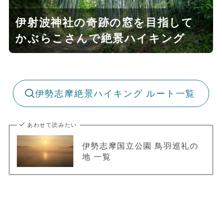
伊射波神社の奇跡の窓を目指して
かぶらこさんで絶景ハイキング
伊勢志摩絶景ハイキング ルート一覧
あわせて読みたい
伊勢志摩国立公園 鳥羽巡礼の
地 一覧