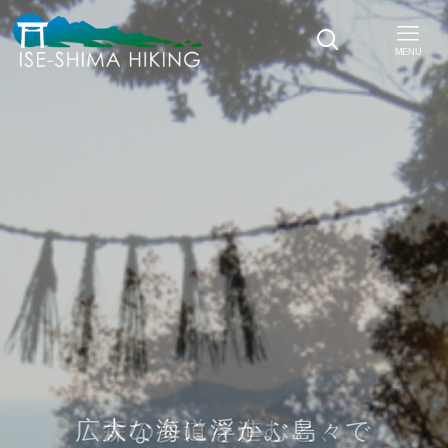
MENU
広大な海に浮かぶ島々で
森の参道を進むと、