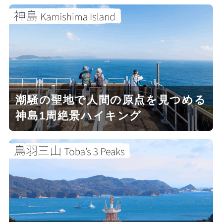
潮騒の聖地で人間の原点を見つめる
神島1周絶景ハイキング